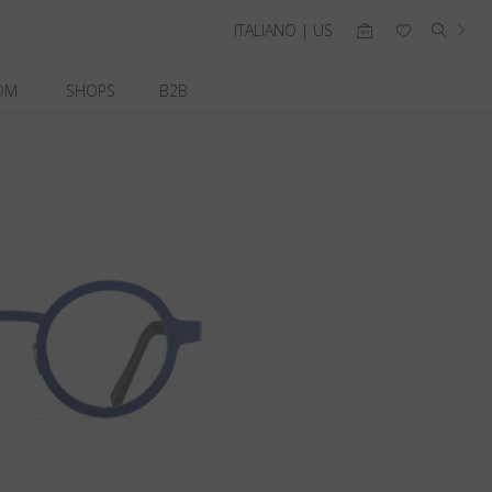
ITALIANO | US
OM
SHOPS
B2B