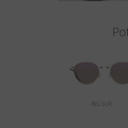
Po
BIG SUR