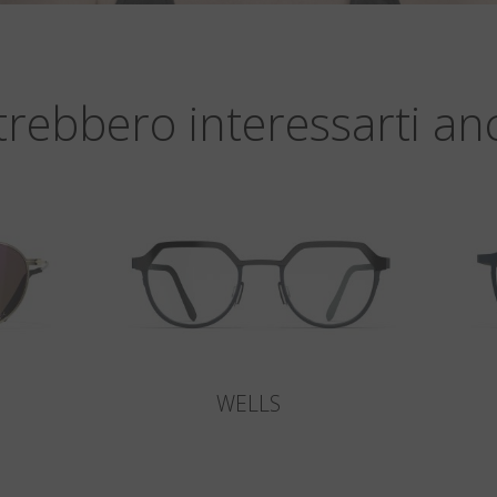
trebbero interessarti an
WELLS