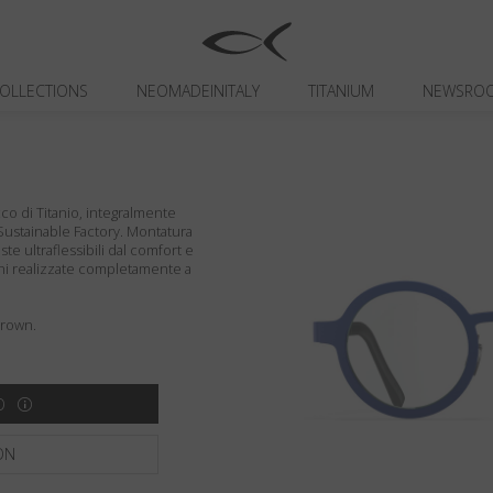
OLLECTIONS
NEOMADEINITALY
TITANIUM
NEWSRO
co di Titanio, integralmente
er Sustainable Factory. Montatura
ste ultraflessibili dal comfort e
zioni realizzate completamente a
Brown.
O
ON