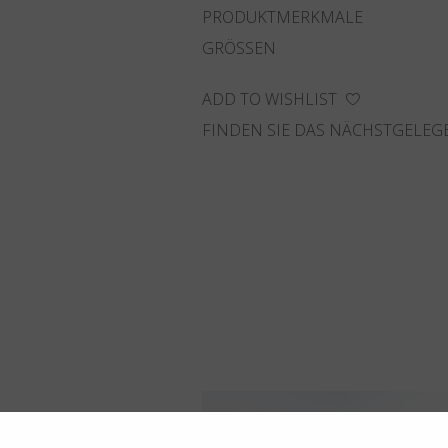
PRODUKTMERKMALE
GRÖSSEN
ADD TO WISHLIST
FINDEN SIE DAS NÄCHSTGELEG