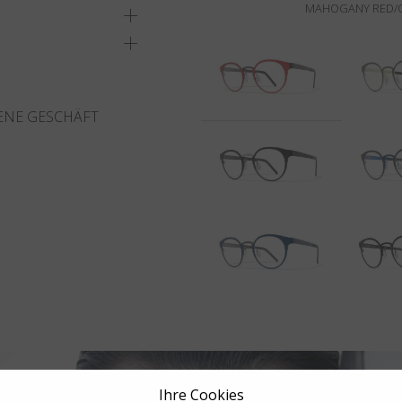
MAHOGANY RED/G
ENE GESCHÄFT
Ihre Cookies