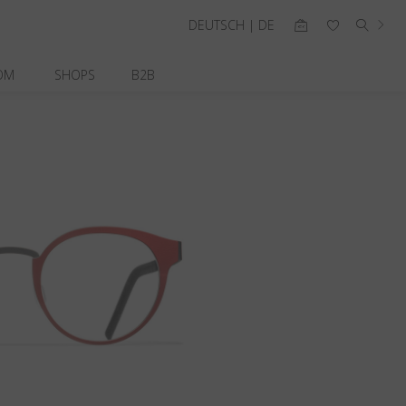
DEUTSCH | DE
OM
SHOPS
B2B