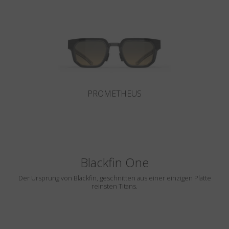
Land
:
Deutschland
Sprache
:
Deutsch
PROMETHEUS
Blackfin One
Der Ursprung von Blackfin, geschnitten aus einer einzigen Platte
reinsten Titans.