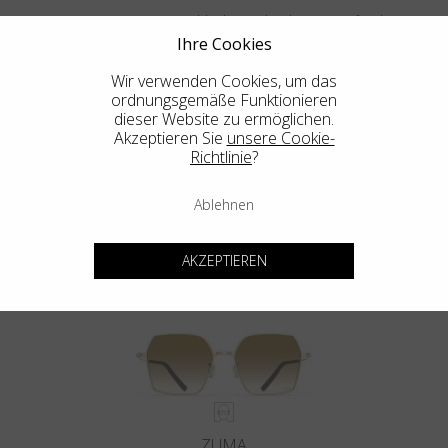
Aus einem massiven Titanblock. Die Klassiker, Neu erfunden.
Ihre Cookies
Wir verwenden Cookies, um das
ordnungsgemäße Funktionieren
dieser Website zu ermöglichen.
Akzeptieren Sie
unsere Cookie-
Richtlinie
?
Ablehnen
MENDOCINO
AKZEPTIEREN
ZUMA