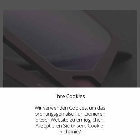
Ihre Cookies
Wir verwenden Cookies, um das
ordnungsgemäße Funktionieren
dieser Website zu ermöglichen.
Akzeptieren Sie
unsere Cookie-
Richtlinie
?