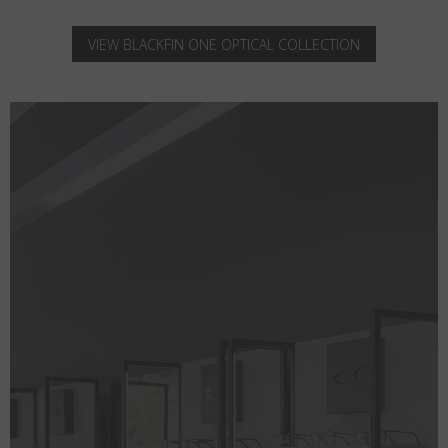
VIEW BLACKFIN ONE OPTICAL COLLECTION