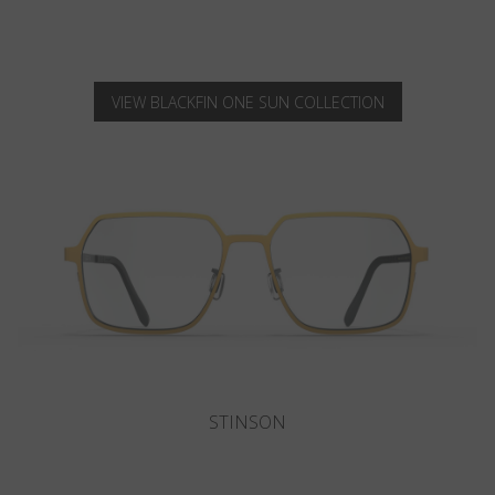
VIEW BLACKFIN ONE SUN COLLECTION
SANIBEL