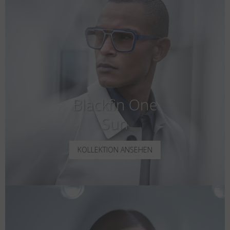
Blackfin One
Sun
KOLLEKTION ANSEHEN