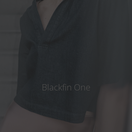
Land
:
Deutschland
Sprache
:
Deutsch
Blackfin One