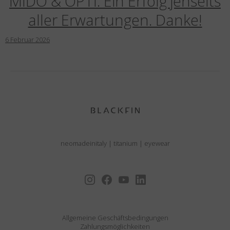
MIDO & OPTI: Ein Erfolg jenseits
aller Erwartungen. Danke!
6
Februar
2026
neomadeinitaly
|
titanium
|
eyewear
Allgemeine Geschäftsbedingungen
Zahlungsmöglichkeiten