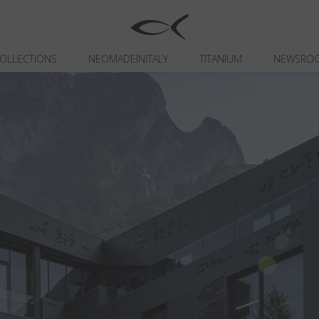
OLLECTIONS
NEOMADEINITALY
TITANIUM
NEWSRO