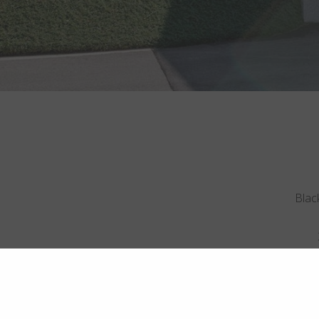
Black