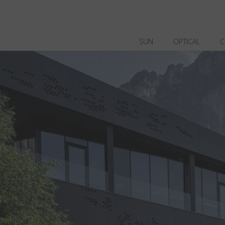
SUN
OPTICAL
C