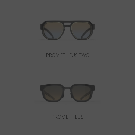
Land
:
Deutschland
Sprache
:
Deutsch
PROMETHEUS TWO
PROMETHEUS