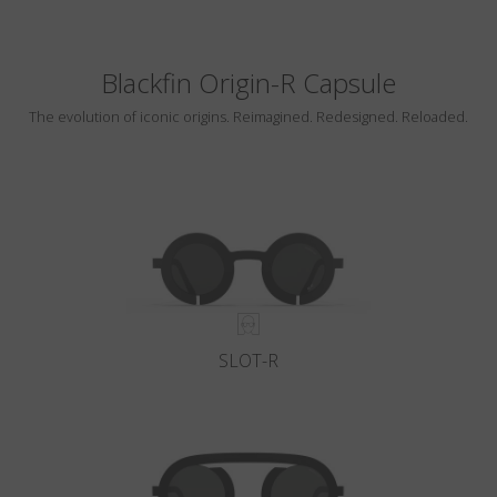
Blackfin Origin-R Capsule
The evolution of iconic origins. Reimagined. Redesigned. Reloaded.
SLOT-R