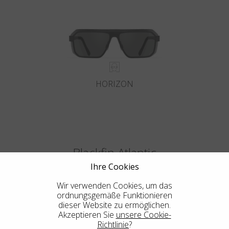
HORIZON
Blackfin Atlantic
Ihre Cookies
Design in seiner reinsten Form, die integrierte Mechanik in ihrer
extremsten Form.
Wir verwenden Cookies, um das
ordnungsgemäße Funktionieren
dieser Website zu ermöglichen.
Akzeptieren Sie
unsere Cookie-
Richtlinie
?