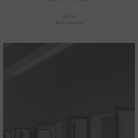
ARC-R
BLACK EDITION