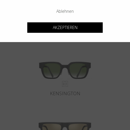
Ablehnen
AKZEPTIEREN
GOTHAM
KENSINGTON