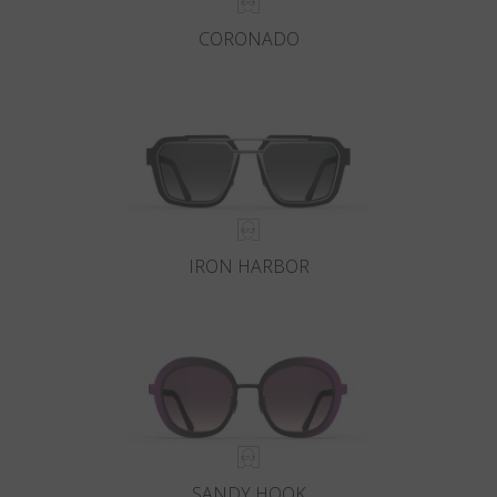
CORONADO
IRON HARBOR
SANDY HOOK