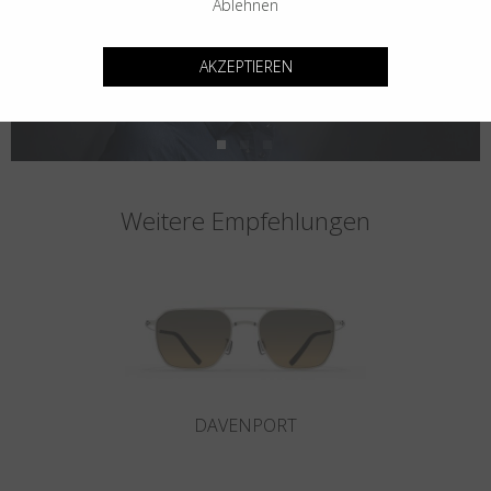
Ablehnen
AKZEPTIEREN
Weitere Empfehlungen
DAVENPORT