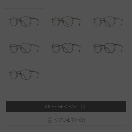
Land
:
Deutschland
Sprache
:
Deutsch
SUCHE GESCHÄFT
VIRTUAL TRY ON