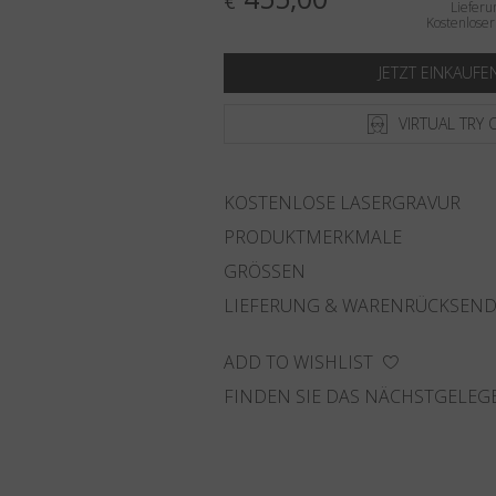
€
Lieferu
Kostenlose
JETZT EINKAUFE
VIRTUAL TRY 
KOSTENLOSE LASERGRAVUR
PRODUKTMERKMALE
GRÖSSEN
LIEFERUNG & WARENRÜCKSEN
ADD TO WISHLIST
FINDEN SIE DAS NÄCHSTGELEG