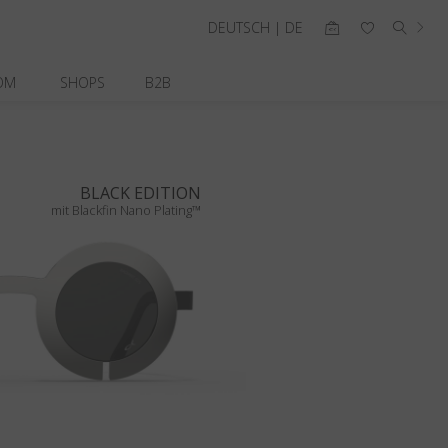
DEUTSCH | DE
OM
SHOPS
B2B
BLACK EDITION
mit Blackfin Nano Plating™