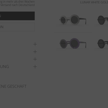
ng in mehr als drei Wochen
LUNAR WHITE GOLD
r Versand nach Deutschland
N
ON
DUNG
ENE GESCHÄFT