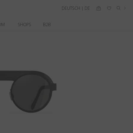
DEUTSCH | DE
OM
SHOPS
B2B