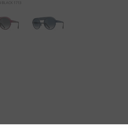
N BLACK 1713