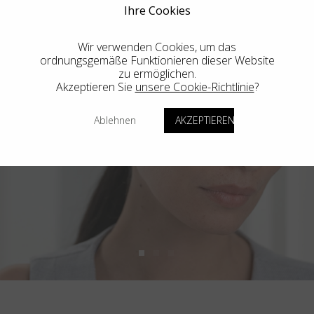
Ihre Cookies
Wir verwenden Cookies, um das
ordnungsgemäße Funktionieren dieser Website
zu ermöglichen.
Akzeptieren Sie
unsere Cookie-Richtlinie
?
Ablehnen
AKZEPTIEREN