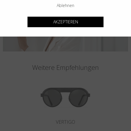
Ablehnen
AKZEPTIEREN
Weitere Empfehlungen
VERTIGO