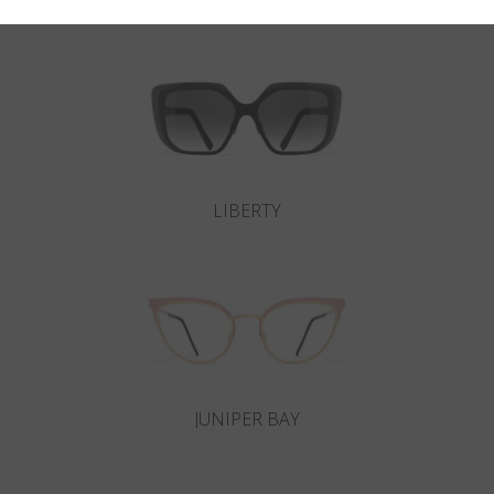
Potrebbero interessarti anche
LIBERTY
JUNIPER BAY