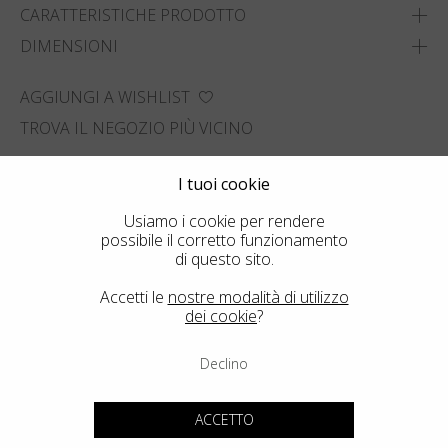
CARATTERISTICHE PRODOTTO
DIMENSIONI
AGGIUNGI A WISHLIST
TROVA IL NEGOZIO PIÙ VICINO
I tuoi cookie
Usiamo i cookie per rendere
possibile il corretto funzionamento
di questo sito.
Accetti le
nostre modalità di utilizzo
dei cookie
?
Declino
ACCETTO