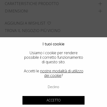
CARATTERISTICHE PRODOTTO
DIMENSIONI
AGGIUNGI A WISHLIST
TROVA IL NEGOZIO PIÙ VICINO
I tuoi cookie
Usiamo i cookie per rendere
possibile il corretto funzionamento
di questo sito.
Accetti le
nostre modalità di utilizzo
dei cookie
?
Declino
ACCETTO