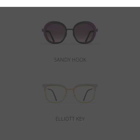
Potrebbero interessarti anche
SANDY HOOK
ELLIOTT KEY