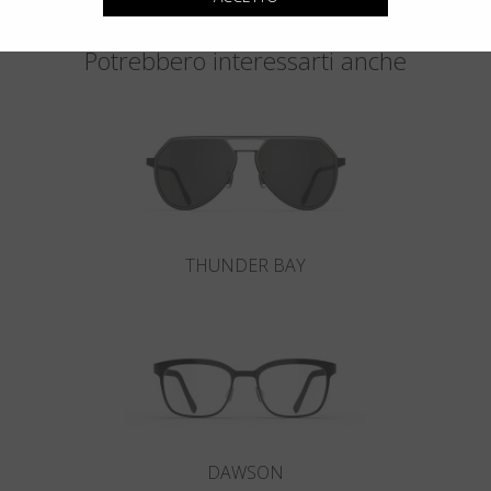
Potrebbero interessarti anche
THUNDER BAY
DAWSON