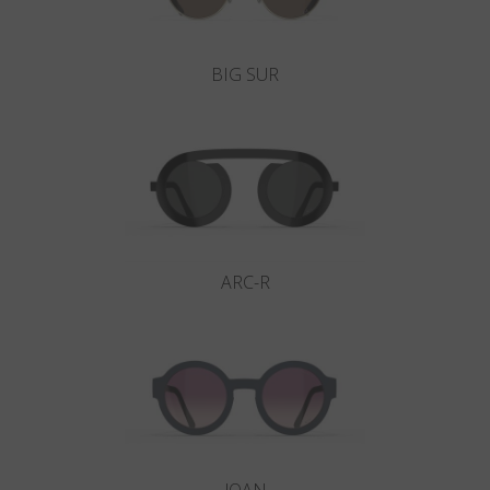
BIG SUR
ARC-R
JOAN