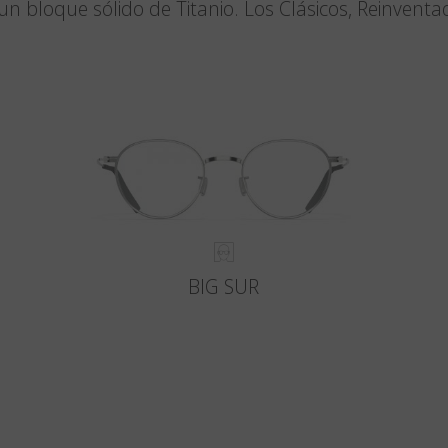
un bloque sólido de Titanio. Los Clásicos, Reinventa
BIG SUR