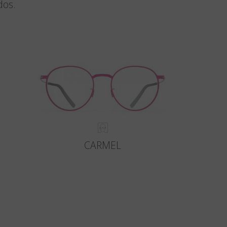
dos.
CARMEL