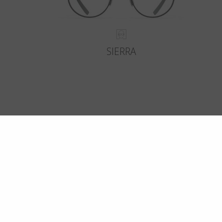
SIERRA
R