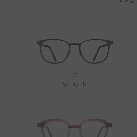
ST. JOHN