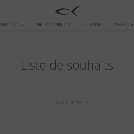
OLLECTIONS
NEOMADEINITALY
TITANIUM
NEWSRO
Liste de souhaits
Aucun produit trouvé