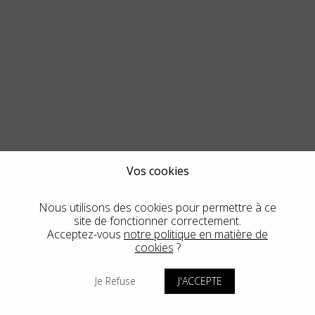
Vos cookies
Nous utilisons des cookies pour permettre à ce
site de fonctionner correctement.
Acceptez-vous
notre politique en matière de
cookies
?
Je Refuse
J'ACCEPTE