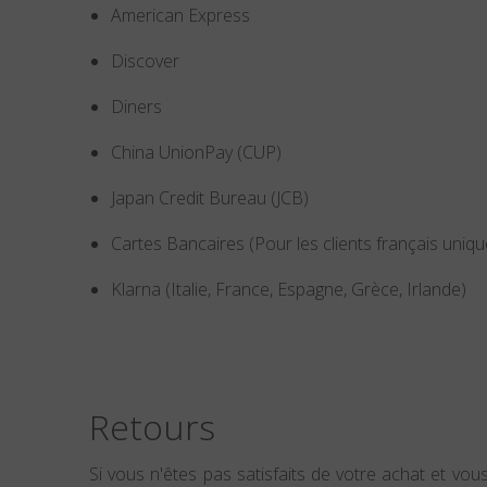
American Express
Discover
Diners
China UnionPay (CUP)
Japan Credit Bureau (JCB)
Cartes Bancaires (Pour les clients français uniq
Klarna (Italie, France, Espagne, Grèce, Irlande)
Retours
Si vous n'êtes pas satisfaits de votre achat et vo