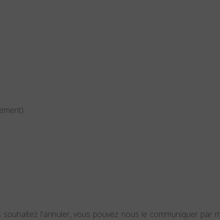
uement)
us souhaitez l'annuler, vous pouvez nous le communiquer par ma