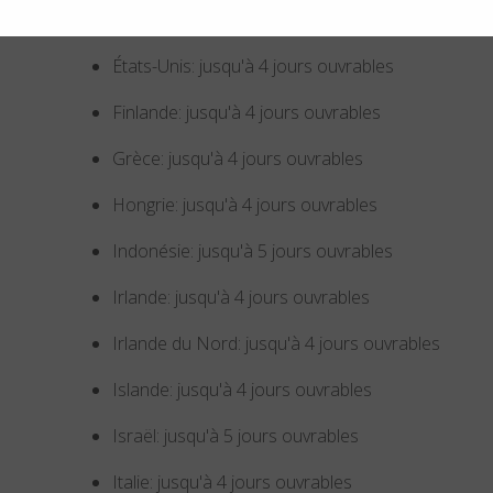
Estonie: jusqu'à 4 jours ouvrables
États-Unis: jusqu'à 4 jours ouvrables
Finlande: jusqu'à 4 jours ouvrables
Grèce: jusqu'à 4 jours ouvrables
Hongrie: jusqu'à 4 jours ouvrables
Indonésie: jusqu'à 5 jours ouvrables
Irlande: jusqu'à 4 jours ouvrables
Irlande du Nord: jusqu'à 4 jours ouvrables
Islande: jusqu'à 4 jours ouvrables
Israël: jusqu'à 5 jours ouvrables
Italie: jusqu'à 4 jours ouvrables