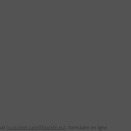
il (
customer.care@blackfin.eu
), formulaire en ligne