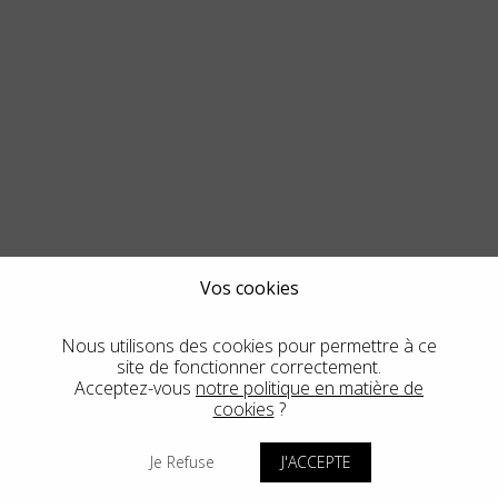
Vos cookies
Nous utilisons des cookies pour permettre à ce
site de fonctionner correctement.
Acceptez-vous
notre politique en matière de
cookies
?
Je Refuse
J'ACCEPTE