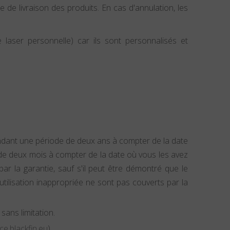
e de livraison des produits. En cas d'annulation, les
laser personnelle) car ils sont personnalisés et
endant une période de deux ans à compter de la date
i de deux mois à compter de la date où vous les avez
 la garantie, sauf s'il peut être démontré que le
 utilisation inappropriée ne sont pas couverts par la
sans limitation.
ce.blackfin.eu
).