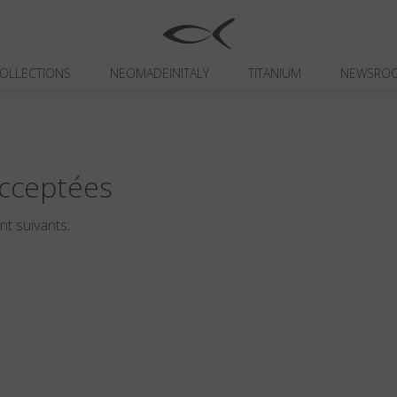
OLLECTIONS
NEOMADEINITALY
TITANIUM
NEWSRO
cceptées
t suivants: