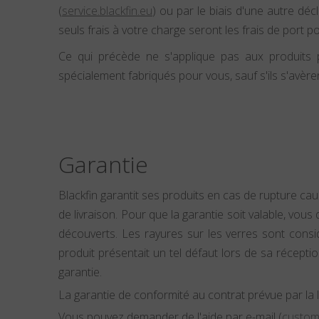
(
service.blackfin.eu
) ou par le biais d'une autre déc
seuls frais à votre charge seront les frais de port p
Ce qui précède ne s'applique pas aux produits p
spécialement fabriqués pour vous, sauf s'ils s'avère
Garantie
Blackfin garantit ses produits en cas de rupture c
de livraison. Pour que la garantie soit valable, vo
découverts. Les rayures sur les verres sont cons
produit présentait un tel défaut lors de sa réceptio
garantie.
La garantie de conformité au contrat prévue par la 
Vous pouvez demander de l'aide par e-mail (
custom