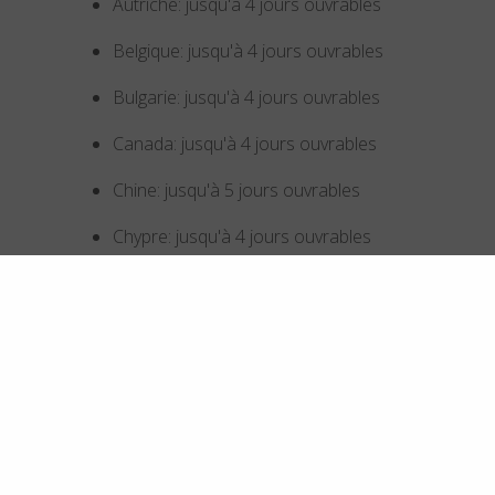
Autriche: jusqu'à 4 jours ouvrables
Belgique: jusqu'à 4 jours ouvrables
Bulgarie: jusqu'à 4 jours ouvrables
Canada: jusqu'à 4 jours ouvrables
Chine: jusqu'à 5 jours ouvrables
Chypre: jusqu'à 4 jours ouvrables
Corée du Sud: jusqu'à 5 jours ouvrables
Croatie: jusqu'à 4 jours ouvrables
Danemark: jusqu'à 4 jours ouvrables
Émirats arabes unis: jusqu'à 5 jours ouvrables
Espagne: jusqu'à 4 jours ouvrables