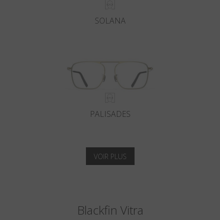
SOLANA
PALISADES
VOIR PLUS
Blackfin Vitra