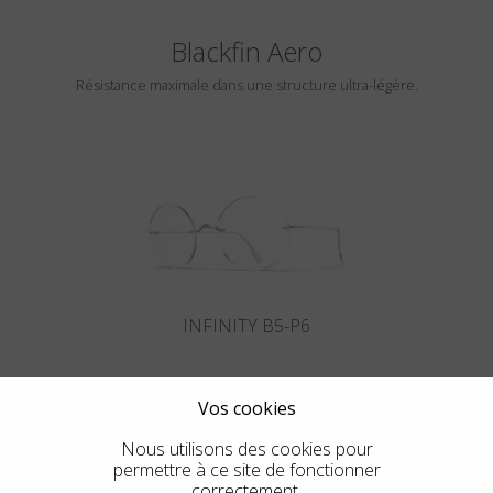
Blackfin Aero
Résistance maximale dans une structure ultra-légère.
INFINITY B5-P6
Vos cookies
Nous utilisons des cookies pour
permettre à ce site de fonctionner
correctement.