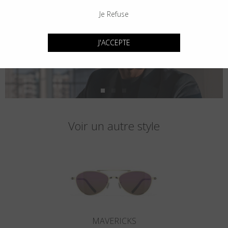
Je Refuse
J'ACCEPTE
Voir un autre style
MAVERICKS