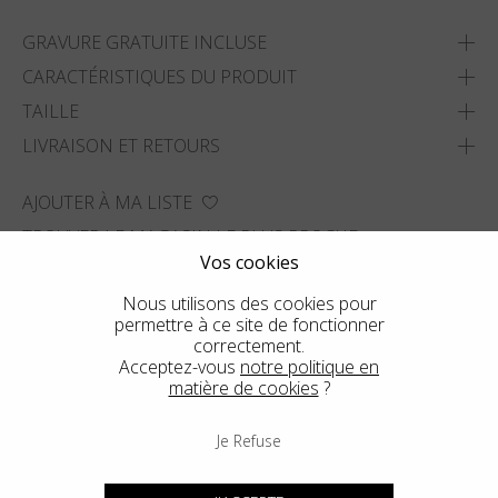
GRAVURE GRATUITE INCLUSE
CARACTÉRISTIQUES DU PRODUIT
TAILLE
LIVRAISON ET RETOURS
AJOUTER À MA LISTE
TROUVER LE MAGASIN LE PLUS PROCHE
Vos cookies
Nous utilisons des cookies pour
permettre à ce site de fonctionner
correctement.
Acceptez-vous
notre politique en
matière de cookies
?
Je Refuse