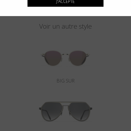
J'ACCEPTE
Voir un autre style
BIG SUR