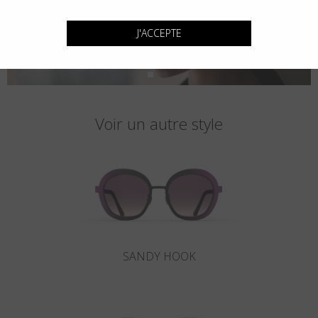
J'ACCEPTE
Voir un autre style
SANDY HOOK