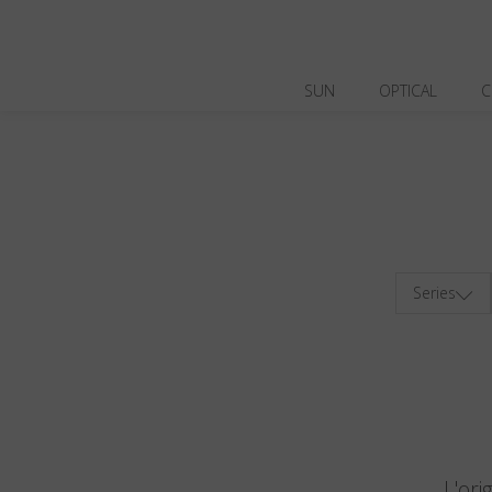
SUN
OPTICAL
C
Series
L'ori