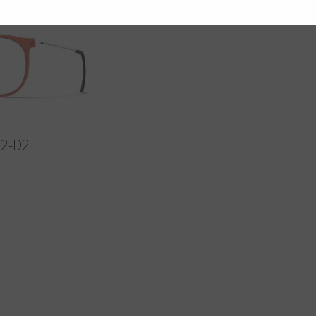
F2-D2