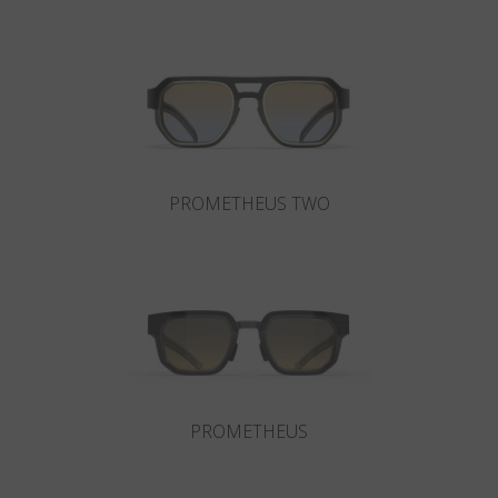
País
:
Spain
Lengua
:
Español
PROMETHEUS TWO
PROMETHEUS