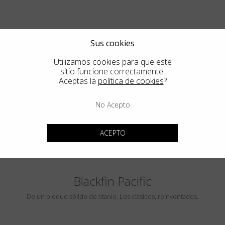
Sus cookies
Utilizamos cookies para que este
sitio funcione correctamente.
Aceptas la
política de cookies
?
PEBBLE BEACH
No Acepto
LUMINAR
ACEPTO
Blackfin Pacific
De un bloque sólido de titanio. Los clásicos, reinventados.