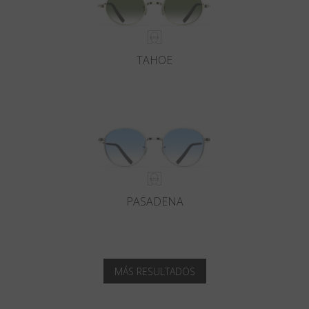
TAHOE
PASADENA
MÁS RESULTADOS