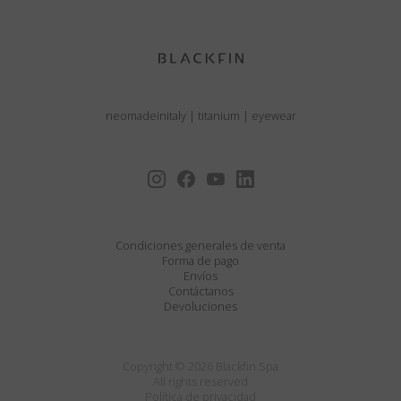
neomadeinitaly
|
titanium
|
eyewear
Condiciones generales de venta
Forma de pago
Envíos
Contáctanos
Devoluciones
Copyright © 2026 Blackfin Spa
All rights reserved
Política de privacidad