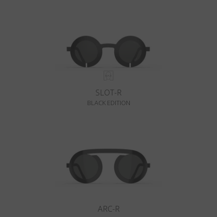
SLOT-R
BLACK EDITION
ARC-R